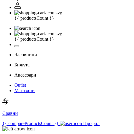
{{ productsCount }}
{{ productsCount }}
Часовници
Бижута
Аксесоари
Outlet
Магазини
Сравни
{{ compareProductsCount }}
Профил