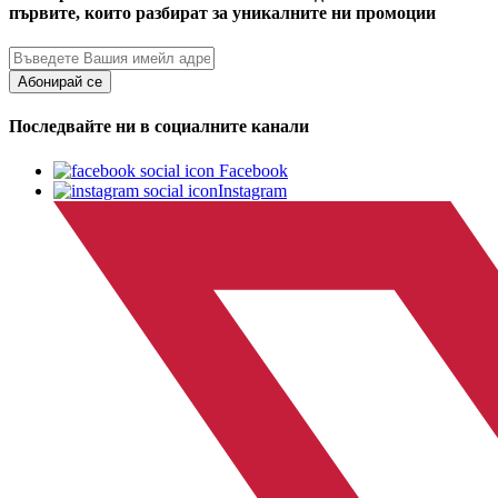
първите, които разбират за уникалните ни промоции
Абонирай се
Последвайте ни в социалните канали
Facebook
Instagram