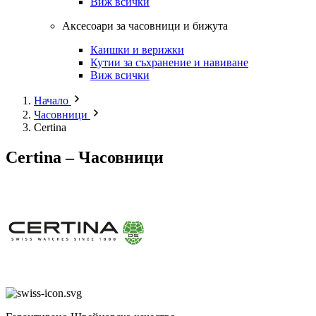
Виж всички
Аксесоари за часовници и бижута
Каишки и верижки
Кутии за съхранение и навиване
Виж всички
Начало
Часовници
Certina
Certina – Часовници