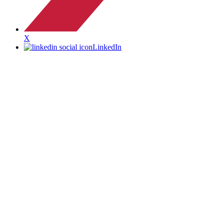
X
LinkedIn