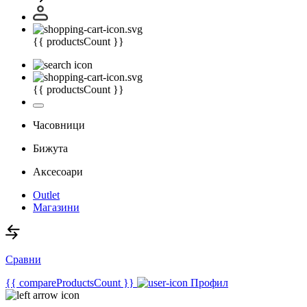
{{ productsCount }}
{{ productsCount }}
Часовници
Бижута
Аксесоари
Outlet
Магазини
Сравни
{{ compareProductsCount }}
Профил