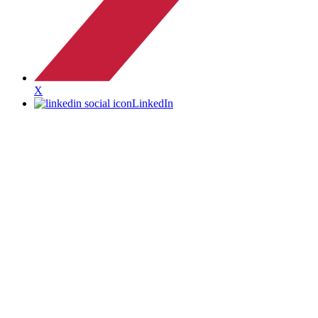
X
LinkedIn