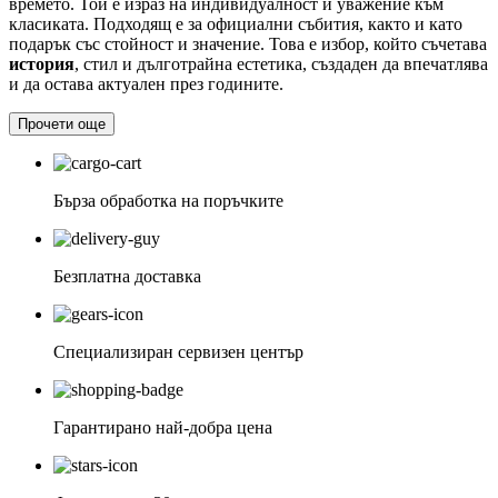
времето. Той е израз на индивидуалност и уважение към
класиката. Подходящ е за официални събития, както и като
подарък със стойност и значение. Това е избор, който съчетава
история
, стил и дълготрайна естетика, създаден да впечатлява
и да остава актуален през годините.
Прочети още
Бърза обработка на поръчките
Безплатна доставка
Специализиран сервизен център
Гарантирано най-добра цена