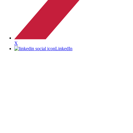
X
LinkedIn