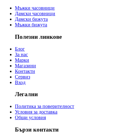
Мъжки часовници
Дамски часовници
Дамски бижута
Мъжки бижута
Полезни линкове
Блог
За нас
Марки
Магазини
Контакти
Сервиз
Вход
Легални
Политика за поверителност
Условия за доставка
Общи условия
Бързи контакти