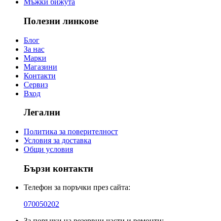
Мъжки бижута
Полезни линкове
Блог
За нас
Марки
Магазини
Контакти
Сервиз
Вход
Легални
Политика за поверителност
Условия за доставка
Общи условия
Бързи контакти
Телефон за поръчки през сайта:
070050202
За поръчки на резервни части и ремонти: