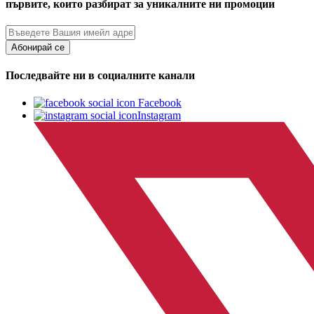
първите, които разбират за уникалните ни промоции
Абонирай се
Последвайте ни в социалните канали
Facebook
Instagram