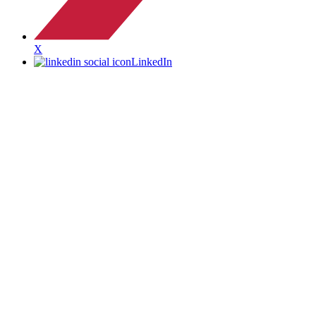
X
LinkedIn