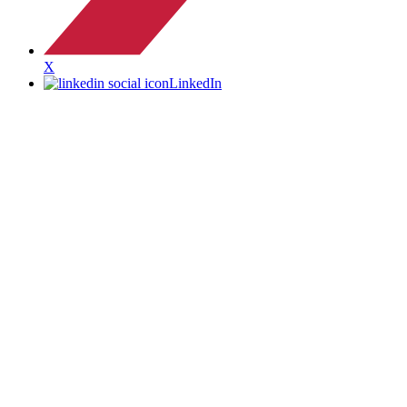
X
LinkedIn