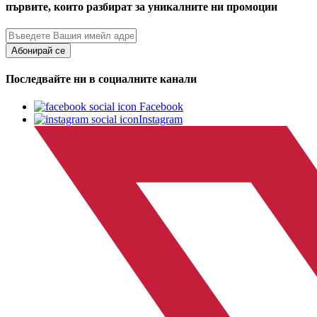
първите, които разбират за уникалните ни промоции
Абонирай се
Последвайте ни в социалните канали
Facebook
Instagram