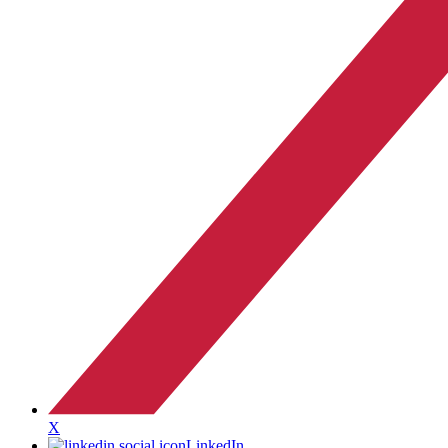
X
LinkedIn