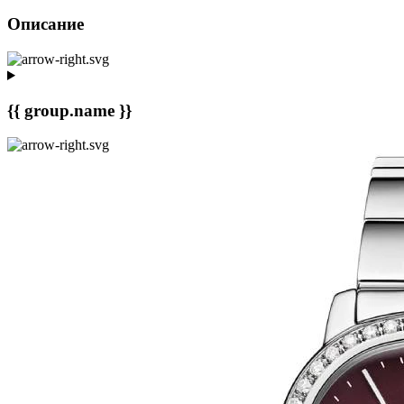
Описание
{{ group.name }}