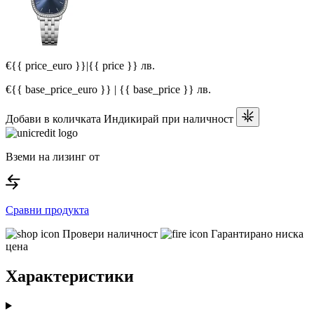
€{{ price_euro }}
|
{{ price }} лв.
€{{ base_price_euro }} | {{ base_price }} лв.
Добави в количката
Индикирай при наличност
Вземи на лизинг от
Сравни продукта
Провери наличност
Гарантирано ниска
цена
Характеристики