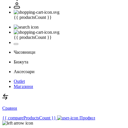
{{ productsCount }}
{{ productsCount }}
Часовници
Бижута
Аксесоари
Outlet
Магазини
Сравни
{{ compareProductsCount }}
Профил