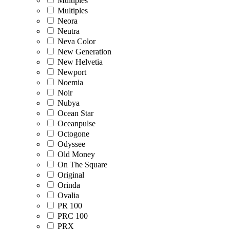
Multiples
Multiples
Neora
Neutra
Neva Color
New Generation
New Helvetia
Newport
Noemia
Noir
Nubya
Ocean Star
Oceanpulse
Octogone
Odyssee
Old Money
On The Square
Original
Orinda
Ovalia
PR 100
PRC 100
PRX