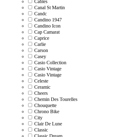
Cables
Canal St Martin
Candc
Candino 1947
Candino Icon
Cap Camarat
Caprice
Carlie
Carson
Casey
Casio Collection
Casio Vintage
Casio Vintage
Celeste
Ceramic
Cheers
Chemin Des Tourelles
Chouquette
Chrono Bike
City
Clair De Lune
Classic
Classic Dream