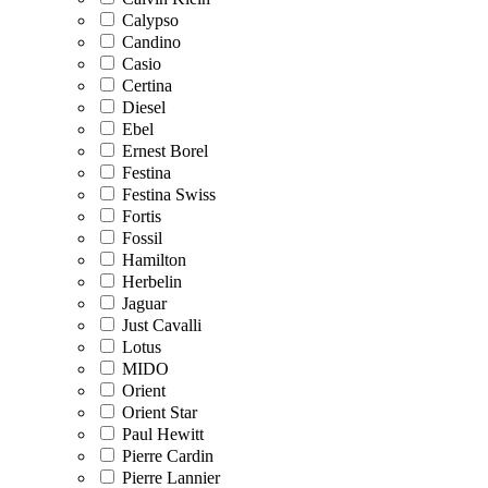
Calypso
Candino
Casio
Certina
Diesel
Ebel
Ernest Borel
Festina
Festina Swiss
Fortis
Fossil
Hamilton
Herbelin
Jaguar
Just Cavalli
Lotus
MIDO
Orient
Orient Star
Paul Hewitt
Pierre Cardin
Pierre Lannier