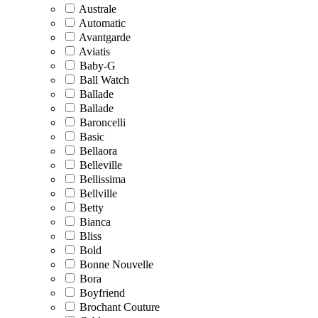
Australe
Automatic
Avantgarde
Aviatis
Baby-G
Ball Watch
Ballade
Balladе
Baroncelli
Basic
Bellaora
Belleville
Bellissima
Bellville
Betty
Bianca
Bliss
Bold
Bonne Nouvelle
Bora
Boyfriend
Brochant Couture