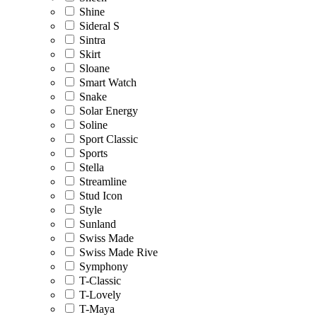
Shine
Sideral S
Sintra
Skirt
Sloane
Smart Watch
Snake
Solar Energy
Soline
Sport Classic
Sports
Stella
Streamline
Stud Icon
Style
Sunland
Swiss Made
Swiss Made Rive
Symphony
T-Classic
T-Lovely
T-Maya