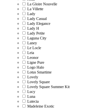
La Gloire Nouvelle
La Villette
Lady
Lady Casual
Lady Elegance
Lady H
Lady Petite
Laguna City
Laney
Le Locle
Leia
Leonor
Ligne Pure
Logo Halo
Lotus Smartime
Lovely
Lovely Square
Lovely Square Summer Kit
Lucy
Luna
Lutecia
Madeleine Exotic