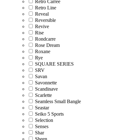
Retro Carree
Retro Line
Reveal
Reversible
Revive
Rise
Rondcarre
Rose Dream
Roxane
Rye
SQUARE SERIES
SRV
Savan
Savonnette
Scandinave
Scarlette
Seamless Small Bangle
Seastar
Seiko 5 Sports
Selection
Senses
Shar
Sheen