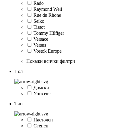
Rado
Raymond Weil
Rue du Rhone
Seiko
Tissot
Tommy Hilfiger
Versace
Versus
Vostok Europe
Покажи всички филтри
Пол
Дамски
Унисекс
Тип
Настолен
Стенен