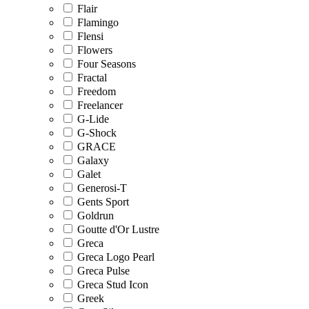
Flair
Flamingo
Flensi
Flowers
Four Seasons
Fractal
Freedom
Freelancer
G-Lide
G-Shock
GRACE
Galaxy
Galet
Generosi-T
Gents Sport
Goldrun
Goutte d'Or Lustre
Greca
Greca Logo Pearl
Greca Pulse
Greca Stud Icon
Greek