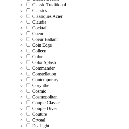
Classic Traditional
Classics
Classiques Acier
Claudia
Cocktail
Coeur
Coeur Battant
Coin Edge
Colleen
Color
Color Splash
Commander
Constellation
Contemporary
Corynthe
Cosmic
Cosmopolitan
Couple Classic
Couple Diver
Couture
Crystal
D - Light