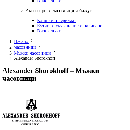
Виж всички
Аксесоари за часовници и бижута
Каишки и верижки
Кутии за съхранение и навиване
Виж всички
Начало
Часовници
Мъжки часовници
Alexander Shorokhoff
Alexander Shorokhoff – Мъжки
часовници