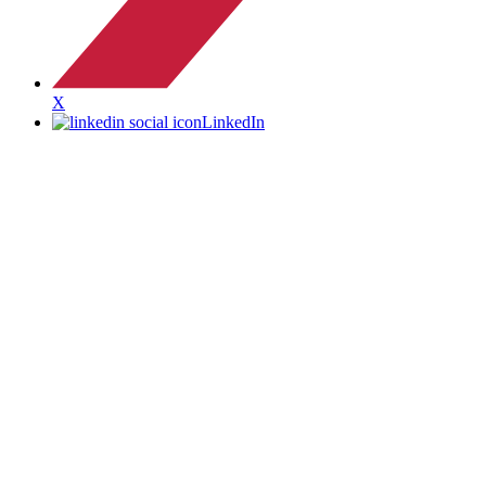
X
LinkedIn