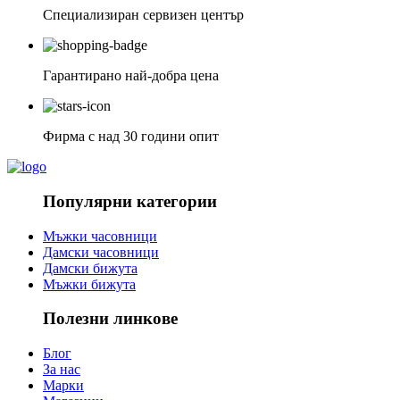
Специализиран сервизен център
Гарантирано най-добра цена
Фирма с над 30 години опит
Популярни категории
Мъжки часовници
Дамски часовници
Дамски бижута
Мъжки бижута
Полезни линкове
Блог
За нас
Марки