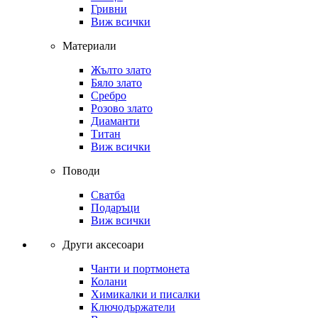
Гривни
Виж всички
Материали
Жълто злато
Бяло злато
Сребро
Розово злато
Диаманти
Титан
Виж всички
Поводи
Сватба
Подаръци
Виж всички
Други аксесоари
Чанти и портмонета
Колани
Химикалки и писалки
Ключодържатели