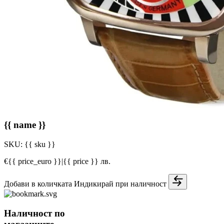
{{ name }}
SKU:
{{ sku }}
€{{ price_euro }}
|
{{ price }} лв.
Добави в количката
Индикирай при наличност
Наличност по