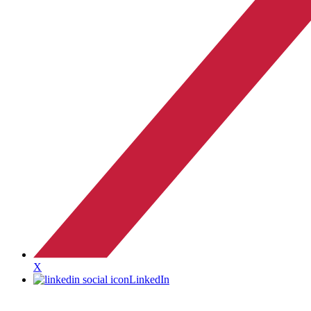
X
LinkedIn