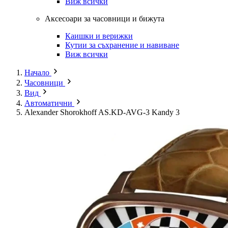
Виж всички
Аксесоари за часовници и бижута
Каишки и верижки
Кутии за съхранение и навиване
Виж всички
Начало
Часовници
Вид
Автоматични
Alexander Shorokhoff AS.KD-AVG-3 Kandy 3