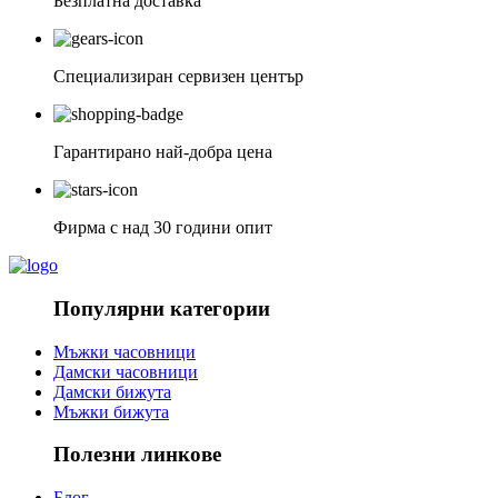
Безплатна доставка
Специализиран сервизен център
Гарантирано най-добра цена
Фирма с над 30 години опит
Популярни категории
Мъжки часовници
Дамски часовници
Дамски бижута
Мъжки бижута
Полезни линкове
Блог