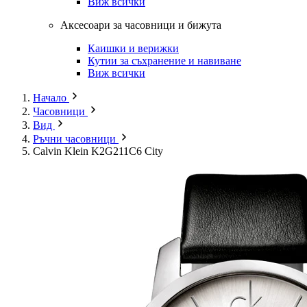
Виж всички
Аксесоари за часовници и бижута
Каишки и верижки
Кутии за съхранение и навиване
Виж всички
Начало
Часовници
Вид
Ръчни часовници
Calvin Klein K2G211C6 City