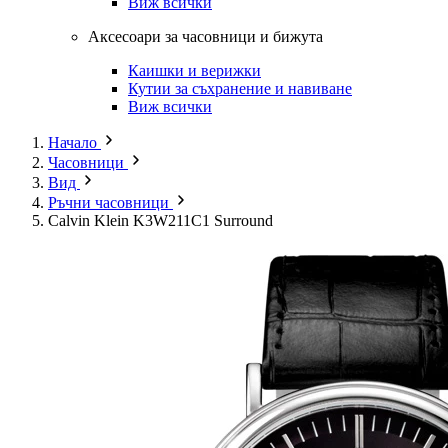
Виж всички
Аксесоари за часовници и бижута
Каишки и верижки
Кутии за съхранение и навиване
Виж всички
Начало
Часовници
Вид
Ръчни часовници
Calvin Klein K3W211C1 Surround