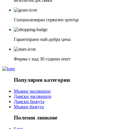
Безплатна доставка
Специализиран сервизен център
Гарантирано най-добра цена
Фирма с над 30 години опит
Популярни категории
Мъжки часовници
Дамски часовници
Дамски бижута
Мъжки бижута
Полезни линкове
Блог