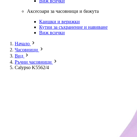
Виж всички
Аксесоари за часовници и бижута
Каишки и верижки
Кутии за съхранение и навиване
Виж всички
Начало
Часовници
Вид
Ръчни часовници
Calypso K5562/4