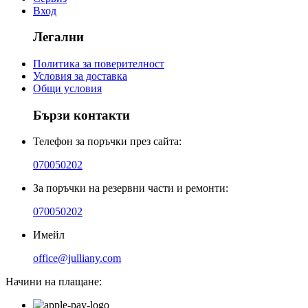
Вход
Легални
Политика за поверителност
Условия за доставка
Общи условия
Бързи контакти
Телефон за поръчки през сайта:
070050202
За поръчки на резервни части и ремонти:
070050202
Имейл
office@julliany.com
Начини на плащане: