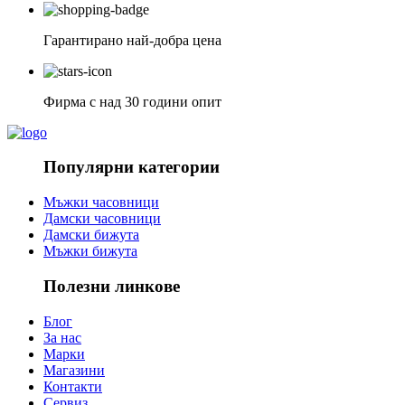
Гарантирано най-добра цена
Фирма с над 30 години опит
Популярни категории
Мъжки часовници
Дамски часовници
Дамски бижута
Мъжки бижута
Полезни линкове
Блог
За нас
Марки
Магазини
Контакти
Сервиз