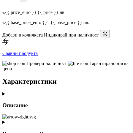
€{{ price_euro }}
|
{{ price }} лв.
€{{ base_price_euro }} | {{ base_price }} лв.
Добави в количката
Индикирай при наличност
Сравни продукта
Провери наличност
Гарантирано ниска
цена
Характеристики
Описание