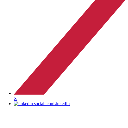
X
LinkedIn