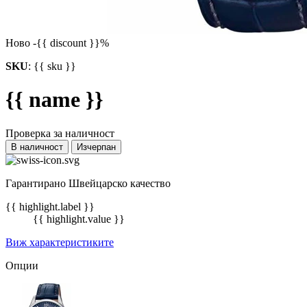
Ново
-{{ discount }}%
SKU
:
{{ sku }}
{{ name }}
Проверка за наличност
В наличност
Изчерпан
Гарантирано Швейцарско качество
{{ highlight.label }}
{{ highlight.value }}
Виж характеристиките
Опции