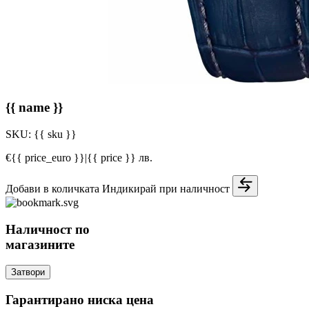
{{ name }}
SKU:
{{ sku }}
€{{ price_euro }}
|
{{ price }} лв.
Добави в количката
Индикирай при наличност
Наличност по
магазините
Затвори
Гарантирано ниска цена