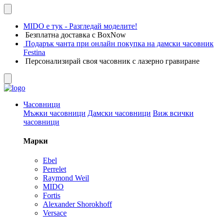
MIDO е тук - Разгледай моделите!
Безплатна доставка с BoxNow
Подарък чанта при онлайн покупка на дамски часовник
Festina
Персонализирай своя часовник с лазерно гравиране
Часовници
Мъжки часовници
Дамски часовници
Виж всички
часовници
Марки
Ebel
Perrelet
Raymond Weil
MIDO
Fortis
Alexander Shorokhoff
Versace