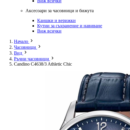
Виж всички
Аксесоари за часовници и бижута
Каишки и верижки
Кутии за съхранение и навиване
Виж всички
Начало
Часовници
Вид
Ръчни часовници
Candino C4638/3 Athletic Chic