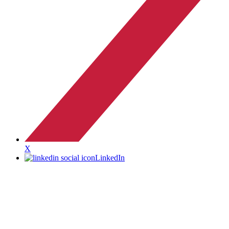
X
LinkedIn