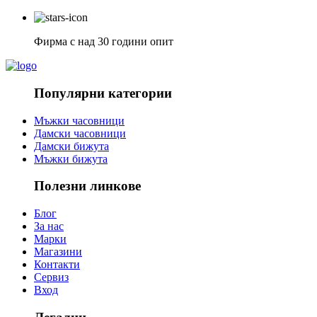
Фирма с над 30 години опит
Популярни категории
Мъжки часовници
Дамски часовници
Дамски бижута
Мъжки бижута
Полезни линкове
Блог
За нас
Марки
Магазини
Контакти
Сервиз
Вход