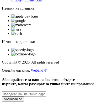
office@julliany.com
Начини на плащане:
Начини за доставка:
Copyright © 2026. All rights reserved
Онлайн магазин:
Weband ®
Абонирайте се за нашия бюлетин и бъдете
първите, които разбират за уникалните ни промоции
Абонирай се