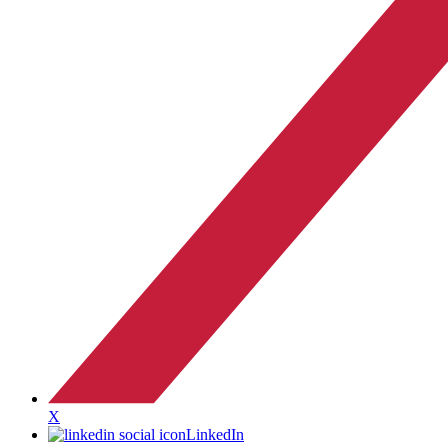
X
LinkedIn