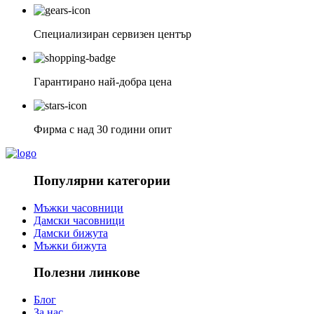
Специализиран сервизен център
Гарантирано най-добра цена
Фирма с над 30 години опит
Популярни категории
Мъжки часовници
Дамски часовници
Дамски бижута
Мъжки бижута
Полезни линкове
Блог
За нас