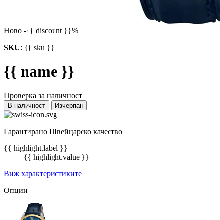
Ново
-{{ discount }}%
SKU
:
{{ sku }}
{{ name }}
Проверка за наличност
В наличност
Изчерпан
Гарантирано Швейцарско качество
{{ highlight.label }}
{{ highlight.value }}
Виж характеристиките
Опции