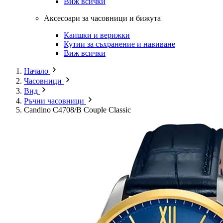
Виж всички
Аксесоари за часовници и бижута
Каишки и верижки
Кутии за съхранение и навиване
Виж всички
Начало
Часовници
Вид
Ръчни часовници
Candino C4708/B Couple Classic