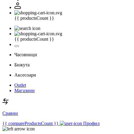
{{ productsCount }}
{{ productsCount }}
Часовници
Бижута
Аксесоари
Outlet
Магазини
Сравни
{{ compareProductsCount }}
Профил