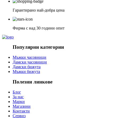
Гарантирано най-добра цена
Фирма с над 30 години опит
Популярни категории
Мъжки часовници
Дамски часовници
Дамски бижута
Мъжки бижута
Полезни линкове
Блог
За нас
Марки
Магазини
Контакти
Сервиз