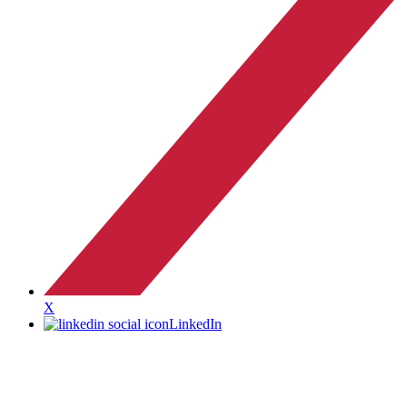
X
LinkedIn