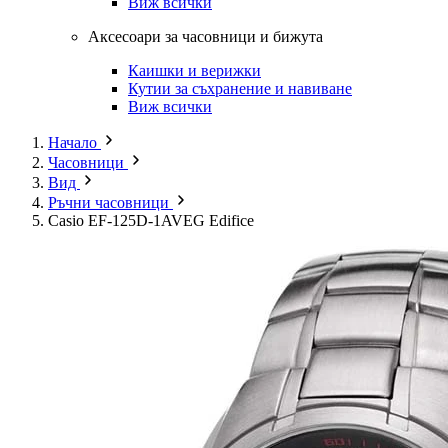
Виж всички
Аксесоари за часовници и бижута
Каишки и верижки
Кутии за съхранение и навиване
Виж всички
Начало
Часовници
Вид
Ръчни часовници
Casio EF-125D-1AVEG Edifice