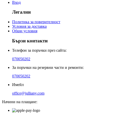
Вход
Легални
Политика за поверителност
Условия за доставка
Общи условия
Бързи контакти
Телефон за поръчки през сайта:
070050202
За поръчки на резервни части и ремонти:
070050202
Имейл
office@julliany.com
Начини на плащане: