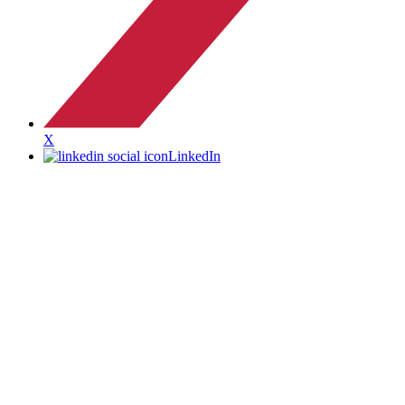
X
LinkedIn