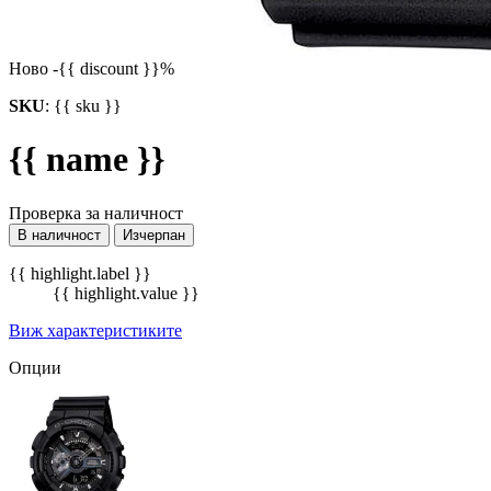
Ново
-{{ discount }}%
SKU
:
{{ sku }}
{{ name }}
Проверка за наличност
В наличност
Изчерпан
{{ highlight.label }}
{{ highlight.value }}
Виж характеристиките
Опции