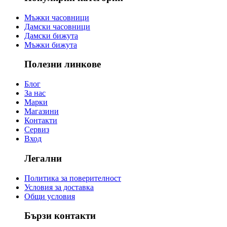
Мъжки часовници
Дамски часовници
Дамски бижута
Мъжки бижута
Полезни линкове
Блог
За нас
Марки
Магазини
Контакти
Сервиз
Вход
Легални
Политика за поверителност
Условия за доставка
Общи условия
Бързи контакти