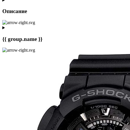
Описание
{{ group.name }}