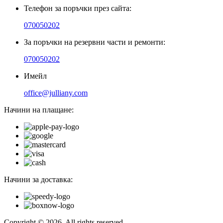
Телефон за поръчки през сайта:
070050202
За поръчки на резервни части и ремонти:
070050202
Имейл
office@julliany.com
Начини на плащане:
Начини за доставка:
Copyright © 2026. All rights reserved