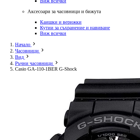
Виж всички
Аксесоари за часовници и бижута
Каишки и верижки
Кутии за съхранение и навиване
Виж всички
Начало
Часовници
Вид
Ръчни часовници
Casio GA-110-1BER G-Shock