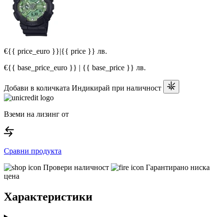
€{{ price_euro }}
|
{{ price }} лв.
€{{ base_price_euro }} | {{ base_price }} лв.
Добави в количката
Индикирай при наличност
Вземи на лизинг от
Сравни продукта
Провери наличност
Гарантирано ниска
цена
Характеристики