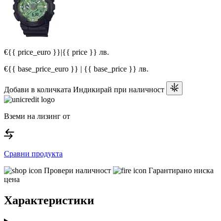
€{{ price_euro }}
|
{{ price }} лв.
€{{ base_price_euro }} | {{ base_price }} лв.
Добави в количката
Индикирай при наличност
Вземи на лизинг от
Сравни продукта
Провери наличност
Гарантирано ниска
цена
Характеристики