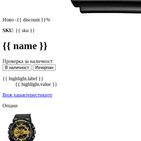
Ново
-{{ discount }}%
SKU
:
{{ sku }}
{{ name }}
Проверка за наличност
В наличност
Изчерпан
{{ highlight.label }}
{{ highlight.value }}
Виж характеристиките
Опции