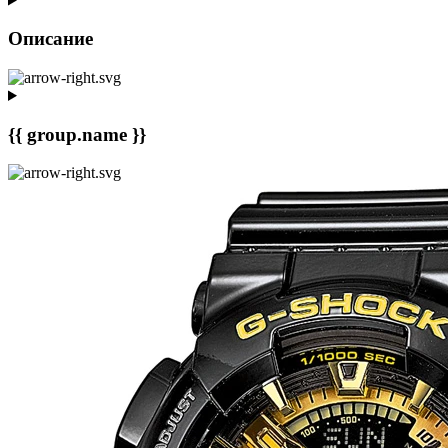
Описание
{{ group.name }}