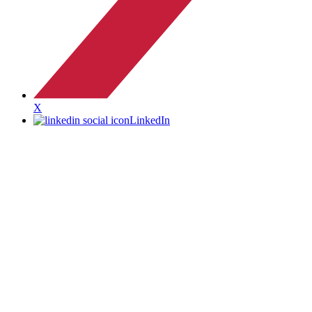
X
LinkedIn