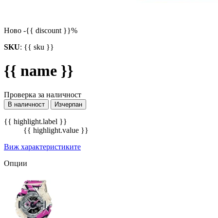
Ново
-{{ discount }}%
SKU
:
{{ sku }}
{{ name }}
Проверка за наличност
В наличност
Изчерпан
{{ highlight.label }}
{{ highlight.value }}
Виж характеристиките
Опции