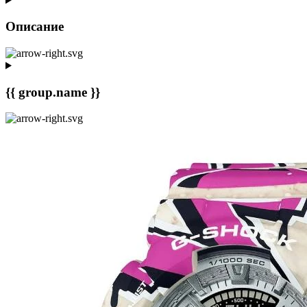
Описание
{{ group.name }}