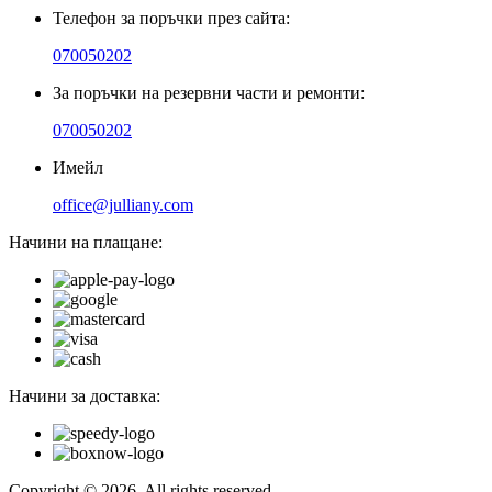
Телефон за поръчки през сайта:
070050202
За поръчки на резервни части и ремонти:
070050202
Имейл
office@julliany.com
Начини на плащане:
Начини за доставка:
Copyright © 2026. All rights reserved