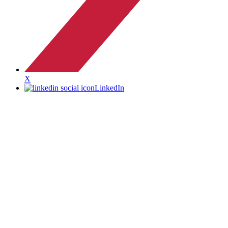
X
LinkedIn