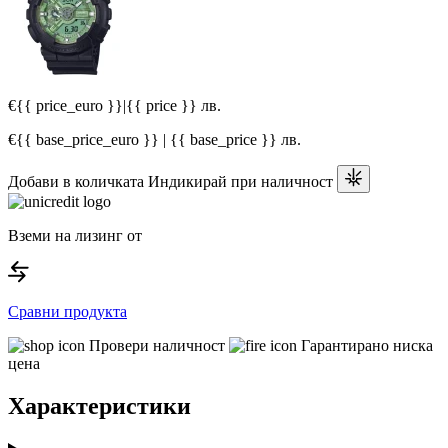
€{{ price_euro }}
|
{{ price }} лв.
€{{ base_price_euro }} | {{ base_price }} лв.
Добави в количката
Индикирай при наличност
Вземи на лизинг от
Сравни продукта
Провери наличност
Гарантирано ниска
цена
Характеристики