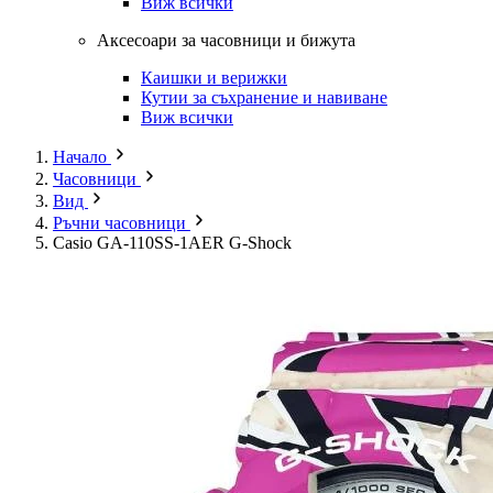
Виж всички
Аксесоари за часовници и бижута
Каишки и верижки
Кутии за съхранение и навиване
Виж всички
Начало
Часовници
Вид
Ръчни часовници
Casio GA-110SS-1AER G-Shock