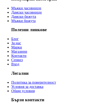
Мъжки часовници
Дамски часовници
Дамски бижута
Мъжки бижута
Полезни линкове
Блог
За нас
Марки
Магазини
Контакти
Сервиз
Вход
Легални
Политика за поверителност
Условия за доставка
Общи условия
Бързи контакти