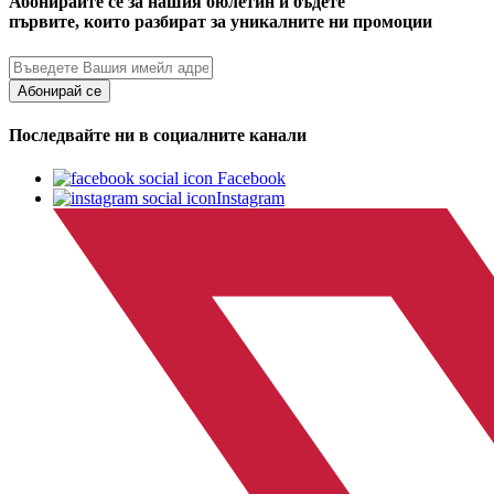
Абонирайте се за нашия бюлетин и бъдете
първите, които разбират за уникалните ни промоции
Абонирай се
Последвайте ни в социалните канали
Facebook
Instagram