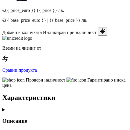
€{{ price_euro }}
|
{{ price }} лв.
€{{ base_price_euro }} | {{ base_price }} лв.
Добави в количката
Индикирай при наличност
Вземи на лизинг от
Сравни продукта
Провери наличност
Гарантирано ниска
цена
Характеристики
Описание