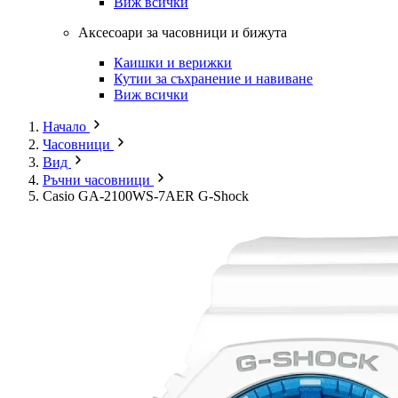
Виж всички
Аксесоари за часовници и бижута
Каишки и верижки
Кутии за съхранение и навиване
Виж всички
Начало
Часовници
Вид
Ръчни часовници
Casio GA-2100WS-7AER G-Shock