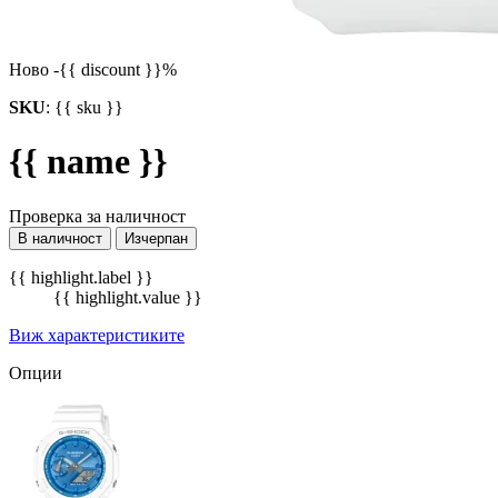
Ново
-{{ discount }}%
SKU
:
{{ sku }}
{{ name }}
Проверка за наличност
В наличност
Изчерпан
{{ highlight.label }}
{{ highlight.value }}
Виж характеристиките
Опции