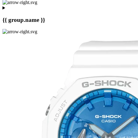
{{ group.name }}