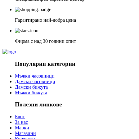
Гарантирано най-добра цена
Фирма с над 30 години опит
Популярни категории
Мъжки часовници
Дамски часовници
Дамски бижута
Мъжки бижута
Полезни линкове
Блог
За нас
Марки
Магазини
Контакти