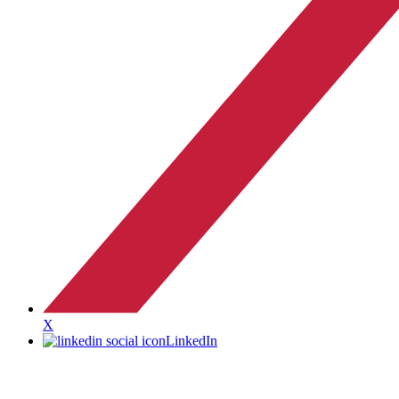
X
LinkedIn