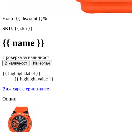
Ново
-{{ discount }}%
SKU
:
{{ sku }}
{{ name }}
Проверка за наличност
В наличност
Изчерпан
{{ highlight.label }}
{{ highlight.value }}
Виж характеристиките
Опции