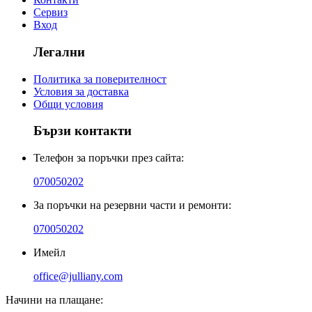
Сервиз
Вход
Легални
Политика за поверителност
Условия за доставка
Общи условия
Бързи контакти
Телефон за поръчки през сайта:
070050202
За поръчки на резервни части и ремонти:
070050202
Имейл
office@julliany.com
Начини на плащане: