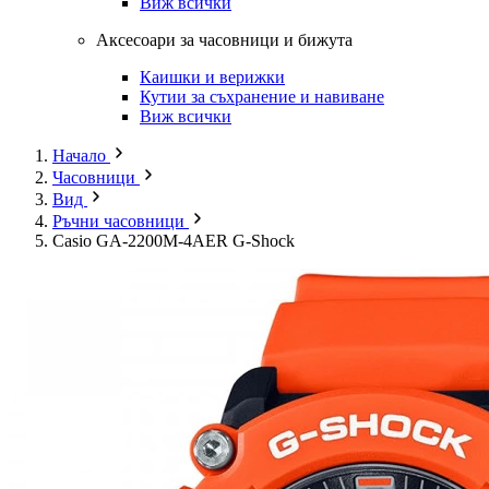
Виж всички
Аксесоари за часовници и бижута
Каишки и верижки
Кутии за съхранение и навиване
Виж всички
Начало
Часовници
Вид
Ръчни часовници
Casio GA-2200M-4AER G-Shock