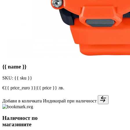
{{ name }}
SKU:
{{ sku }}
€{{ price_euro }}
|
{{ price }} лв.
Добави в количката
Индикирай при наличност
Наличност по
магазините