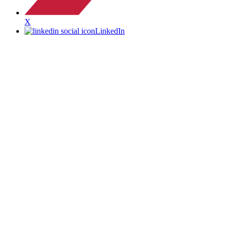
X
LinkedIn