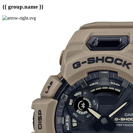
{{ group.name }}