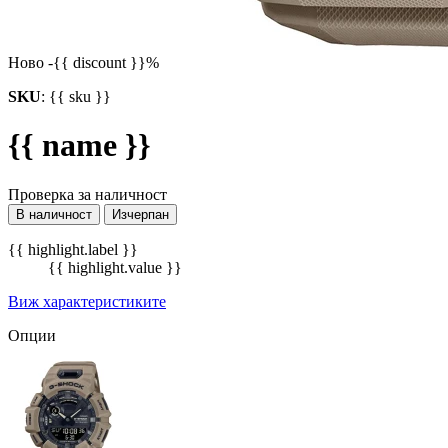
Ново
-{{ discount }}%
SKU
:
{{ sku }}
{{ name }}
Проверка за наличност
В наличност
Изчерпан
{{ highlight.label }}
{{ highlight.value }}
Виж характеристиките
Опции