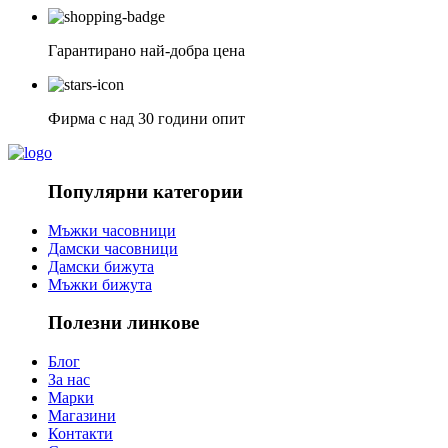
Гарантирано най-добра цена
Фирма с над 30 години опит
Популярни категории
Мъжки часовници
Дамски часовници
Дамски бижута
Мъжки бижута
Полезни линкове
Блог
За нас
Марки
Магазини
Контакти