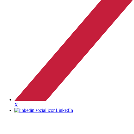
X
LinkedIn