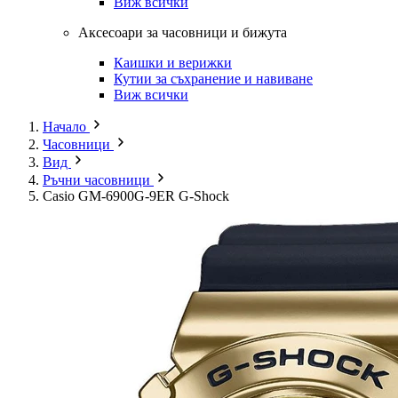
Виж всички
Аксесоари за часовници и бижута
Каишки и верижки
Кутии за съхранение и навиване
Виж всички
Начало
Часовници
Вид
Ръчни часовници
Casio GM-6900G-9ER G-Shock