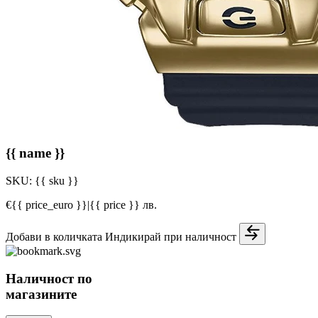
{{ name }}
SKU:
{{ sku }}
€{{ price_euro }}
|
{{ price }} лв.
Добави в количката
Индикирай при наличност
Наличност по
магазините