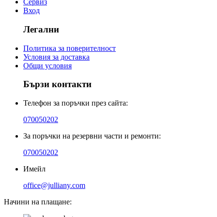
Сервиз
Вход
Легални
Политика за поверителност
Условия за доставка
Общи условия
Бързи контакти
Телефон за поръчки през сайта:
070050202
За поръчки на резервни части и ремонти:
070050202
Имейл
office@julliany.com
Начини на плащане: