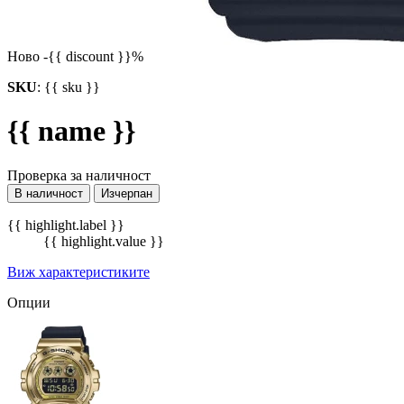
Ново
-{{ discount }}%
SKU
:
{{ sku }}
{{ name }}
Проверка за наличност
В наличност
Изчерпан
{{ highlight.label }}
{{ highlight.value }}
Виж характеристиките
Опции