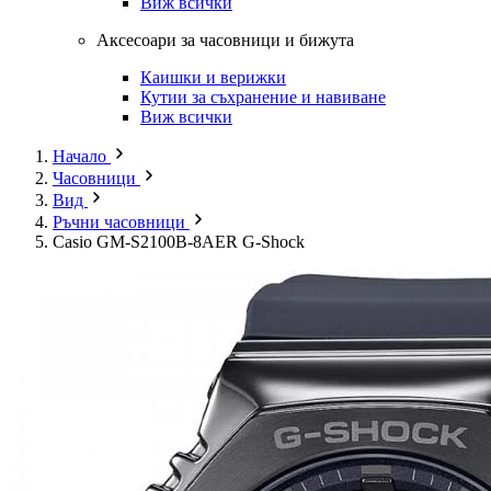
Виж всички
Аксесоари за часовници и бижута
Каишки и верижки
Кутии за съхранение и навиване
Виж всички
Начало
Часовници
Вид
Ръчни часовници
Casio GM-S2100B-8AER G-Shock