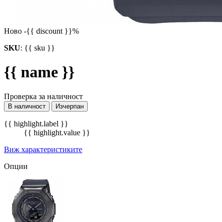
Ново
-{{ discount }}%
SKU
:
{{ sku }}
{{ name }}
Проверка за наличност
В наличност
Изчерпан
{{ highlight.label }}
{{ highlight.value }}
Виж характеристиките
Опции