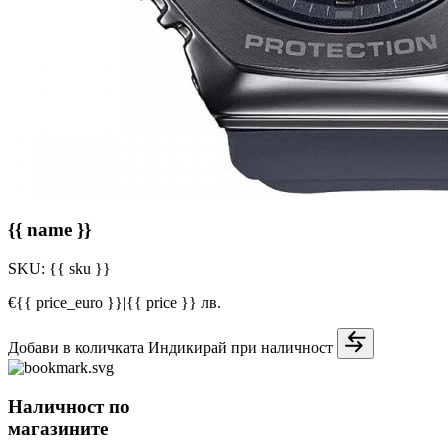
{{ name }}
SKU:
{{ sku }}
€{{ price_euro }}
|
{{ price }} лв.
Добави в количката
Индикирай при наличност
Наличност по
магазините