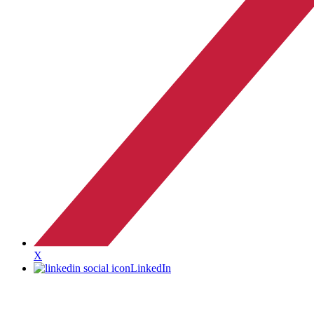
X
LinkedIn