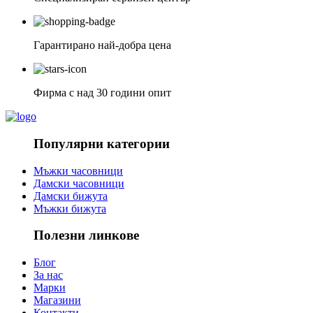
Гарантирано най-добра цена
Фирма с над 30 години опит
Популярни категории
Мъжки часовници
Дамски часовници
Дамски бижута
Мъжки бижута
Полезни линкове
Блог
За нас
Марки
Магазини
Контакти