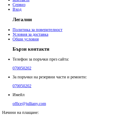
Сервиз
Вход
Легални
Политика за поверителност
Условия за доставка
Общи условия
Бързи контакти
Телефон за поръчки през сайта:
070050202
За поръчки на резервни части и ремонти:
070050202
Имейл
office@julliany.com
Начини на плащане: