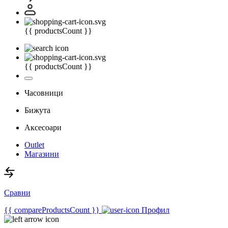
{{ productsCount }}
{{ productsCount }}
Часовници
Бижута
Аксесоари
Outlet
Магазини
Сравни
{{ compareProductsCount }}
Профил