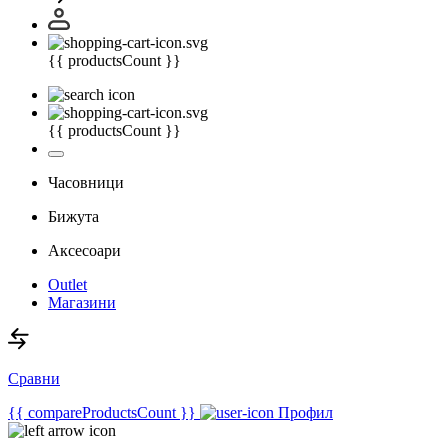
{{ productsCount }}
{{ productsCount }}
Часовници
Бижута
Аксесоари
Outlet
Магазини
Сравни
{{ compareProductsCount }}
Профил