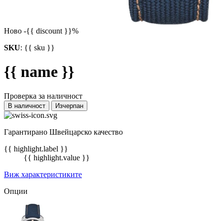
Ново
-{{ discount }}%
SKU
:
{{ sku }}
{{ name }}
Проверка за наличност
В наличност
Изчерпан
Гарантирано Швейцарско качество
{{ highlight.label }}
{{ highlight.value }}
Виж характеристиките
Опции