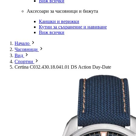
Виж всички
Аксесоари за часовници и бижута
Каишки и верижки
Кутии за съхранение и навиване
Виж всички
Начало
Часовници
Вид
Спортни
Certina C032.430.18.041.01 DS Action Day-Date