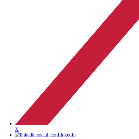
X
LinkedIn