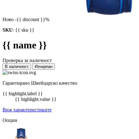
Ново
-{{ discount }}%
SKU
:
{{ sku }}
{{ name }}
Проверка за наличност
В наличност
Изчерпан
Гарантирано Швейцарско качество
{{ highlight.label }}
{{ highlight.value }}
Виж характеристиките
Опции