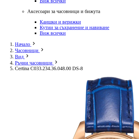
Виж всички
Аксесоари за часовници и бижута
Каишки и верижки
Кутии за съхранение и навиване
Виж всички
Начало
Часовници
Вид
Ръчни часовници
Certina C033.234.36.048.00 DS-8