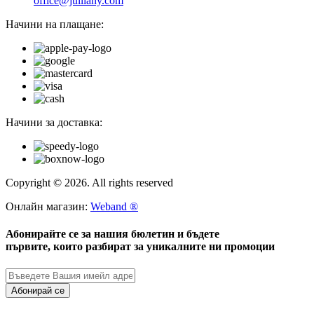
office@julliany.com
Начини на плащане:
Начини за доставка:
Copyright © 2026. All rights reserved
Онлайн магазин:
Weband ®
Абонирайте се за нашия бюлетин и бъдете
първите, които разбират за уникалните ни промоции
Абонирай се