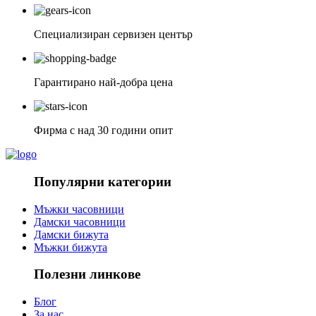
Специализиран сервизен център
Гарантирано най-добра цена
Фирма с над 30 години опит
Популярни категории
Мъжки часовници
Дамски часовници
Дамски бижута
Мъжки бижута
Полезни линкове
Блог
За нас