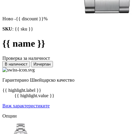
Ново
-{{ discount }}%
SKU
:
{{ sku }}
{{ name }}
Проверка за наличност
В наличност
Изчерпан
Гарантирано Швейцарско качество
{{ highlight.label }}
{{ highlight.value }}
Виж характеристиките
Опции