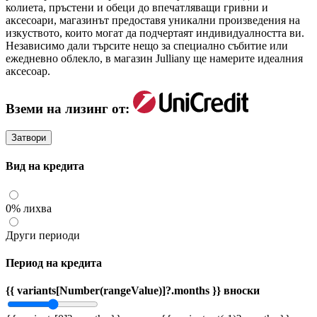
колиета, пръстени и обеци до впечатляващи гривни и
аксесоари, магазинът предоставя уникални произведения на
изкуството, които могат да подчертаят индивидуалността ви.
Независимо дали търсите нещо за специално събитие или
ежедневно облекло, в магазин Julliany ще намерите идеалния
аксесоар.
Вземи на лизинг от:
Затвори
Вид на кредита
0% лихва
Други периоди
Период на кредита
{{ variants[Number(rangeValue)]?.months }} вноски