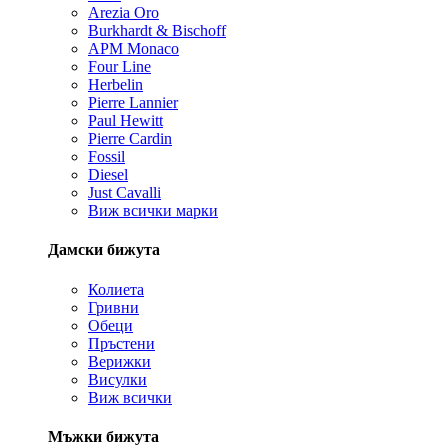
Arezia Oro
Burkhardt & Bischoff
APM Monaco
Four Line
Herbelin
Pierre Lannier
Paul Hewitt
Pierre Cardin
Fossil
Diesel
Just Cavalli
Виж всички марки
Дамски бижута
Колиета
Гривни
Обеци
Пръстени
Верижки
Висулки
Виж всички
Мъжки бижута