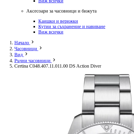
Виж всички
Аксесоари за часовници и бижута
Каишки и верижки
Кутии за съхранение и навиване
Виж всички
Начало
Часовници
Вид
Ръчни часовници
Certina C048.407.11.011.00 DS Action Diver