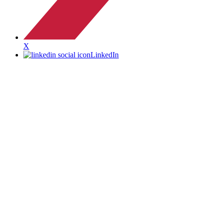
X
LinkedIn