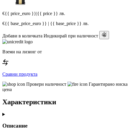
€{{ price_euro }}
|
{{ price }} лв.
€{{ base_price_euro }} | {{ base_price }} лв.
Добави в количката
Индикирай при наличност
Вземи на лизинг от
Сравни продукта
Провери наличност
Гарантирано ниска
цена
Характеристики
Описание