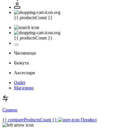
{{ productsCount }}
{{ productsCount }}
Часовници
Бижута
Аксесоари
Outlet
Магазини
Сравни
{{ compareProductsCount }}
Профил