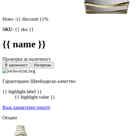
Ново
-{{ discount }}%
SKU
:
{{ sku }}
{{ name }}
Проверка за наличност
В наличност
Изчерпан
Гарантирано Швейцарско качество
{{ highlight.label }}
{{ highlight.value }}
Виж характеристиките
Опции