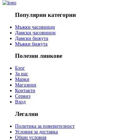
Популярни категории
Мъжки часовници
Дамски часовници
Дамски бижута
Мъжки бижута
Полезни линкове
Блог
За нас
Марки
Магазини
Контакти
Сервиз
Вход
Легални
Политика за поверителност
Условия за доставка
Общи условия