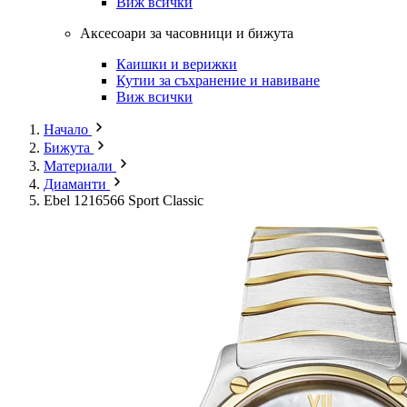
Виж всички
Аксесоари за часовници и бижута
Каишки и верижки
Кутии за съхранение и навиване
Виж всички
Начало
Бижута
Материали
Диаманти
Ebel 1216566 Sport Classic