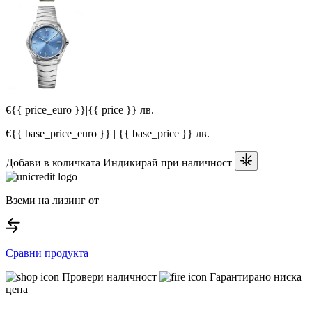
€{{ price_euro }}
|
{{ price }} лв.
€{{ base_price_euro }} | {{ base_price }} лв.
Добави в количката
Индикирай при наличност
Вземи на лизинг от
Сравни продукта
Провери наличност
Гарантирано ниска
цена