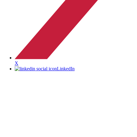
X
LinkedIn