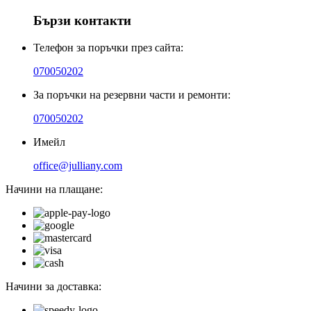
Бързи контакти
Телефон за поръчки през сайта:
070050202
За поръчки на резервни части и ремонти:
070050202
Имейл
office@julliany.com
Начини на плащане:
Начини за доставка: