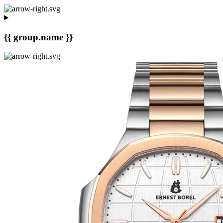
{{ group.name }}