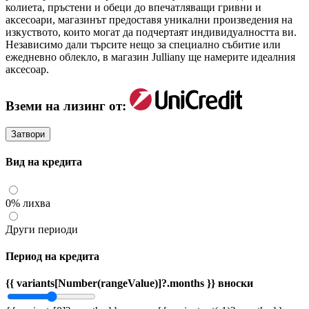
колиета, пръстени и обеци до впечатляващи гривни и
аксесоари, магазинът предоставя уникални произведения на
изкуството, които могат да подчертаят индивидуалността ви.
Независимо дали търсите нещо за специално събитие или
ежедневно облекло, в магазин Julliany ще намерите идеалния
аксесоар.
Вземи на лизинг от:
Затвори
Вид на кредита
0% лихва
Други периоди
Период на кредита
{{ variants[Number(rangeValue)]?.months }} вноски