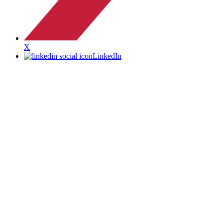
X
LinkedIn