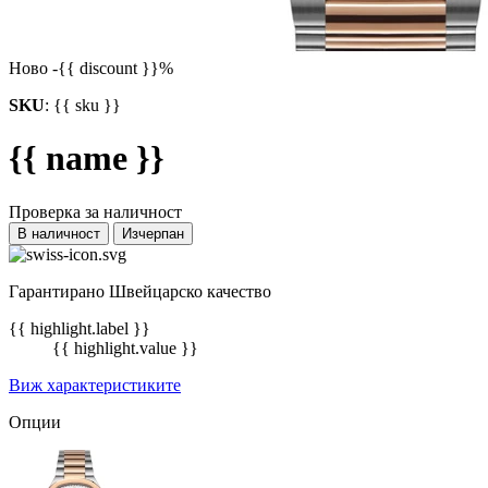
Ново
-{{ discount }}%
SKU
:
{{ sku }}
{{ name }}
Проверка за наличност
В наличност
Изчерпан
Гарантирано Швейцарско качество
{{ highlight.label }}
{{ highlight.value }}
Виж характеристиките
Опции