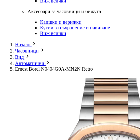
Виж всички
Аксесоари за часовници и бижута
Каишки и верижки
Кутии за съхранение и навиване
Виж всички
Начало
Часовници
Вид
Автоматични
Ernest Borel N0404G0A-MN2N Retro