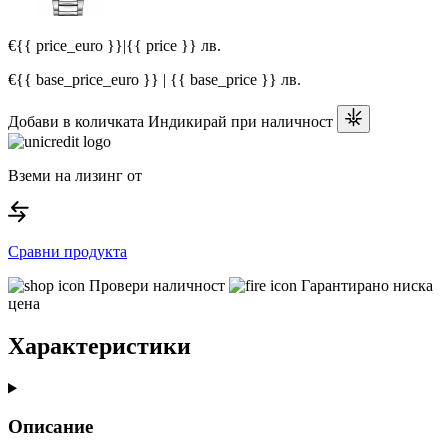
€{{ price_euro }}
|
{{ price }} лв.
€{{ base_price_euro }} | {{ base_price }} лв.
Добави в количката
Индикирай при наличност
Вземи на лизинг от
Сравни продукта
Провери наличност
Гарантирано ниска
цена
Характеристики
Описание