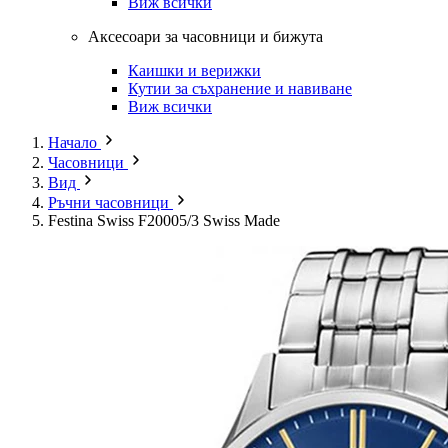
Виж всички
Аксесоари за часовници и бижута
Каишки и верижки
Кутии за съхранение и навиване
Виж всички
Начало
Часовници
Вид
Ръчни часовници
Festina Swiss F20005/3 Swiss Made