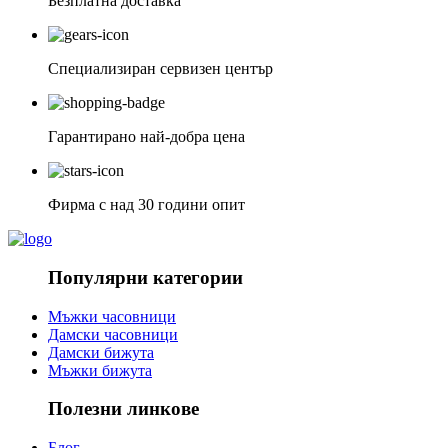
Безплатна доставка
Специализиран сервизен център
Гарантирано най-добра цена
Фирма с над 30 години опит
Популярни категории
Мъжки часовници
Дамски часовници
Дамски бижута
Мъжки бижута
Полезни линкове
Блог