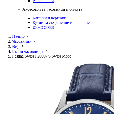
Виж всички
Аксесоари за часовници и бижута
Каишки и верижки
Кутии за съхранение и навиване
Виж всички
Начало
Часовници
Вид
Ръчни часовници
Festina Swiss F20007/3 Swiss Made