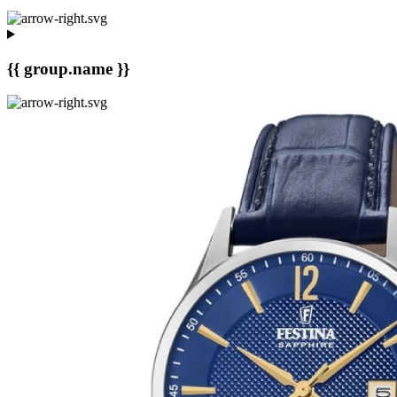
{{ group.name }}