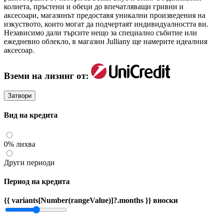
колиета, пръстени и обеци до впечатляващи гривни и
аксесоари, магазинът предоставя уникални произведения на
изкуството, които могат да подчертаят индивидуалността ви.
Независимо дали търсите нещо за специално събитие или
ежедневно облекло, в магазин Julliany ще намерите идеалния
аксесоар.
Вземи на лизинг от:
Затвори
Вид на кредита
0% лихва
Други периоди
Период на кредита
{{ variants[Number(rangeValue)]?.months }} вноски