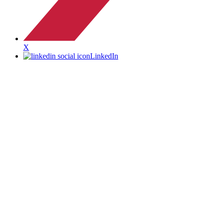
X
LinkedIn