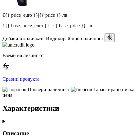
€{{ price_euro }}
|
{{ price }} лв.
€{{ base_price_euro }} | {{ base_price }} лв.
Добави в количката
Индикирай при наличност
Вземи на лизинг от
Сравни продукта
Провери наличност
Гарантирано ниска
цена
Характеристики
Описание