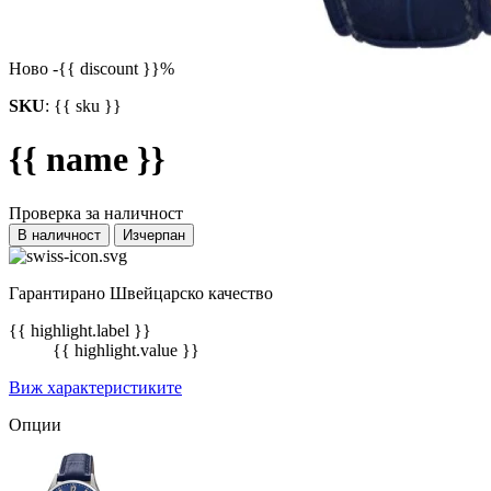
Ново
-{{ discount }}%
SKU
:
{{ sku }}
{{ name }}
Проверка за наличност
В наличност
Изчерпан
Гарантирано Швейцарско качество
{{ highlight.label }}
{{ highlight.value }}
Виж характеристиките
Опции