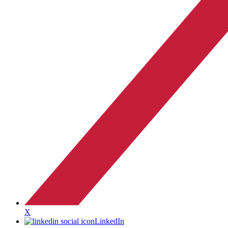
X
LinkedIn