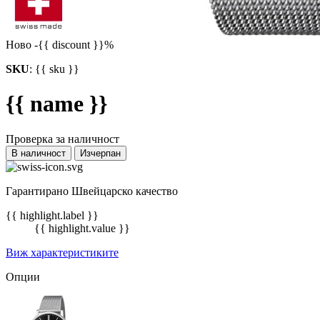
Ново
-{{ discount }}%
SKU
:
{{ sku }}
{{ name }}
Проверка за наличност
В наличност
Изчерпан
Гарантирано Швейцарско качество
{{ highlight.label }}
{{ highlight.value }}
Виж характеристиките
Опции