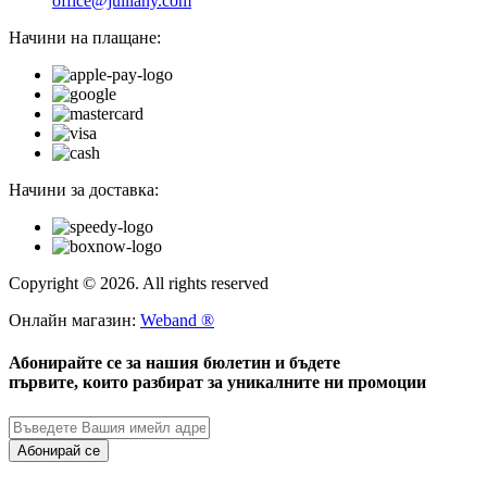
office@julliany.com
Начини на плащане:
Начини за доставка:
Copyright © 2026. All rights reserved
Онлайн магазин:
Weband ®
Абонирайте се за нашия бюлетин и бъдете
първите, които разбират за уникалните ни промоции
Абонирай се