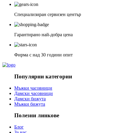
Специализиран сервизен център
Гарантирано най-добра цена
Фирма с над 30 години опит
Популярни категории
Мъжки часовници
Дамски часовници
Дамски бижута
Мъжки бижута
Полезни линкове
Блог
За нас