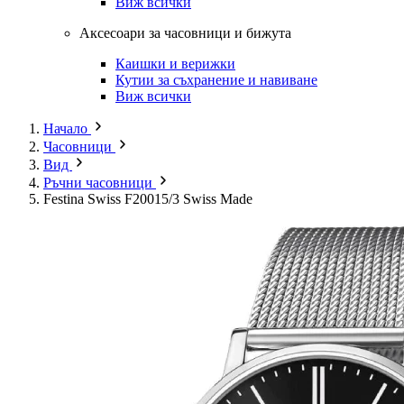
Виж всички
Аксесоари за часовници и бижута
Каишки и верижки
Кутии за съхранение и навиване
Виж всички
Начало
Часовници
Вид
Ръчни часовници
Festina Swiss F20015/3 Swiss Made