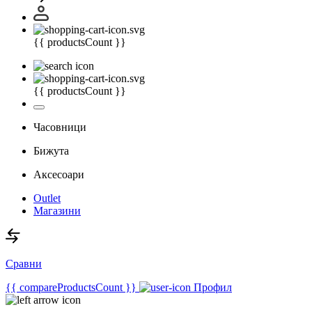
{{ productsCount }}
{{ productsCount }}
Часовници
Бижута
Аксесоари
Outlet
Магазини
Сравни
{{ compareProductsCount }}
Профил