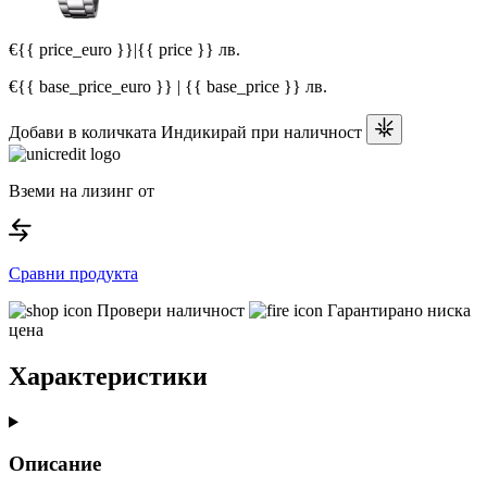
€{{ price_euro }}
|
{{ price }} лв.
€{{ base_price_euro }} | {{ base_price }} лв.
Добави в количката
Индикирай при наличност
Вземи на лизинг от
Сравни продукта
Провери наличност
Гарантирано ниска
цена
Характеристики
Описание