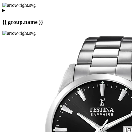
{{ group.name }}