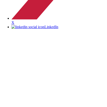
X
LinkedIn