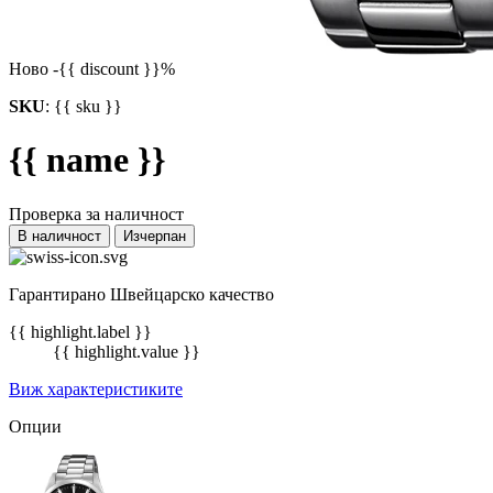
Ново
-{{ discount }}%
SKU
:
{{ sku }}
{{ name }}
Проверка за наличност
В наличност
Изчерпан
Гарантирано Швейцарско качество
{{ highlight.label }}
{{ highlight.value }}
Виж характеристиките
Опции