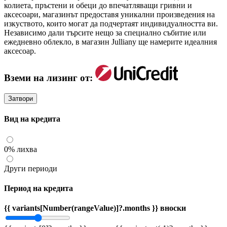
колиета, пръстени и обеци до впечатляващи гривни и
аксесоари, магазинът предоставя уникални произведения на
изкуството, които могат да подчертаят индивидуалността ви.
Независимо дали търсите нещо за специално събитие или
ежедневно облекло, в магазин Julliany ще намерите идеалния
аксесоар.
Вземи на лизинг от:
Затвори
Вид на кредита
0% лихва
Други периоди
Период на кредита
{{ variants[Number(rangeValue)]?.months }} вноски