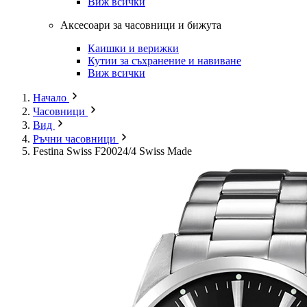
Виж всички
Аксесоари за часовници и бижута
Каишки и верижки
Кутии за съхранение и навиване
Виж всички
Начало
Часовници
Вид
Ръчни часовници
Festina Swiss F20024/4 Swiss Made