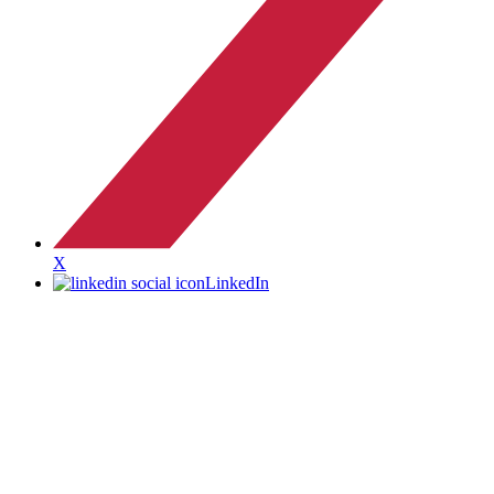
X
LinkedIn