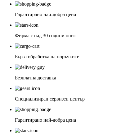
Гарантирано най-добра цена
Фирма с над 30 години опит
Бърза обработка на поръчките
Безплатна доставка
Специализиран сервизен център
Гарантирано най-добра цена