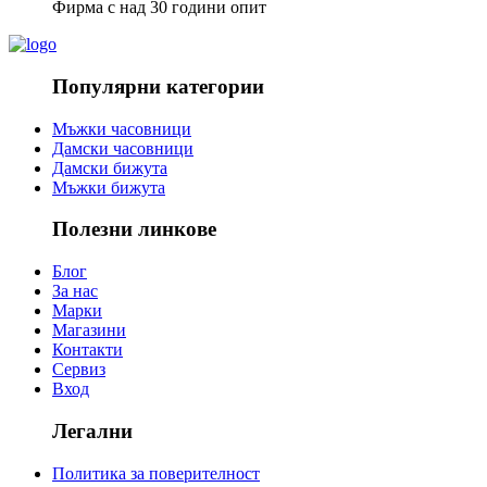
Фирма с над 30 години опит
Популярни категории
Мъжки часовници
Дамски часовници
Дамски бижута
Мъжки бижута
Полезни линкове
Блог
За нас
Марки
Магазини
Контакти
Сервиз
Вход
Легални
Политика за поверителност