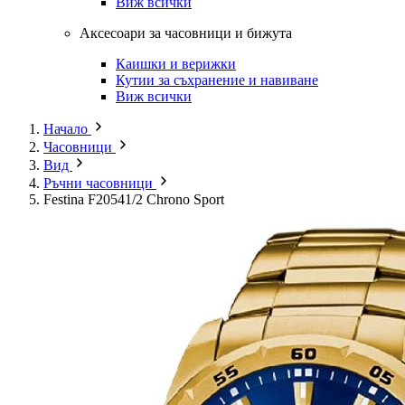
Виж всички
Аксесоари за часовници и бижута
Каишки и верижки
Кутии за съхранение и навиване
Виж всички
Начало
Часовници
Вид
Ръчни часовници
Festina F20541/2 Chrono Sport