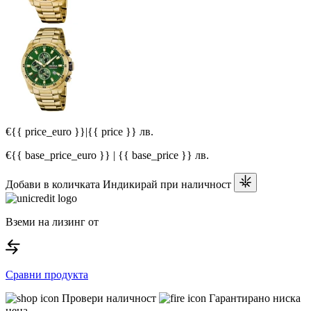
€{{ price_euro }}
|
{{ price }} лв.
€{{ base_price_euro }} | {{ base_price }} лв.
Добави в количката
Индикирай при наличност
Вземи на лизинг от
Сравни продукта
Провери наличност
Гарантирано ниска
цена