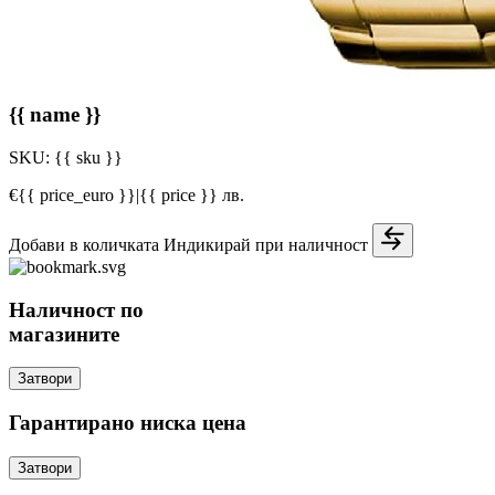
{{ name }}
SKU:
{{ sku }}
€{{ price_euro }}
|
{{ price }} лв.
Добави в количката
Индикирай при наличност
Наличност по
магазините
Затвори
Гарантирано ниска цена
Затвори