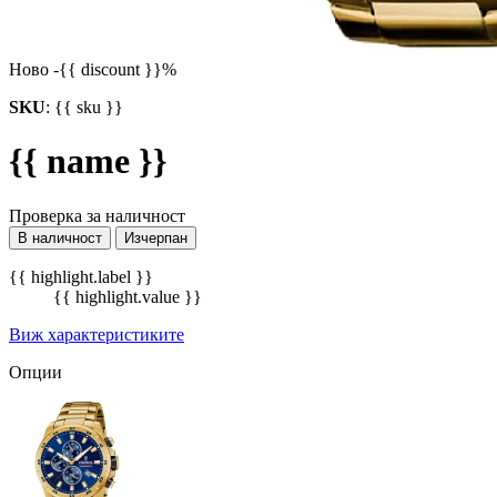
Ново
-{{ discount }}%
SKU
:
{{ sku }}
{{ name }}
Проверка за наличност
В наличност
Изчерпан
{{ highlight.label }}
{{ highlight.value }}
Виж характеристиките
Опции