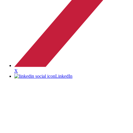
X
LinkedIn