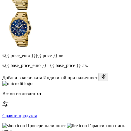
€{{ price_euro }}
|
{{ price }} лв.
€{{ base_price_euro }} | {{ base_price }} лв.
Добави в количката
Индикирай при наличност
Вземи на лизинг от
Сравни продукта
Провери наличност
Гарантирано ниска
цена