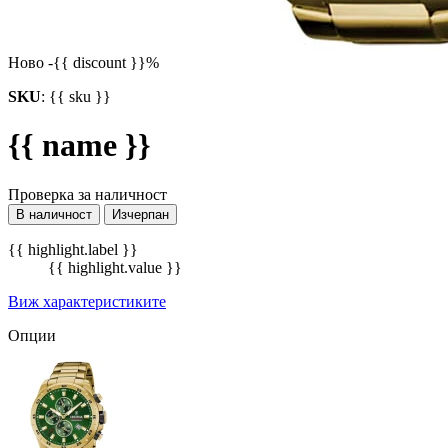
Ново
-{{ discount }}%
SKU
:
{{ sku }}
{{ name }}
Проверка за наличност
В наличност
Изчерпан
{{ highlight.label }}
{{ highlight.value }}
Виж характеристиките
Опции