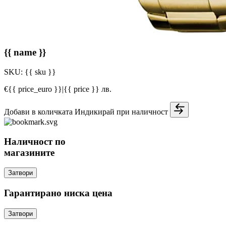
{{ name }}
SKU:
{{ sku }}
€{{ price_euro }}
|
{{ price }} лв.
Добави в количката
Индикирай при наличност
Наличност по
магазините
Затвори
Гарантирано ниска цена
Затвори