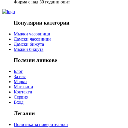
Фирма с над 30 години опит
Популярни категории
Мъжки часовници
Дамски часовници
Дамски бижута
Мъжки бижута
Полезни линкове
Блог
За нас
Марки
Магазини
Контакти
Сервиз
Вход
Легални
Политика за поверителност