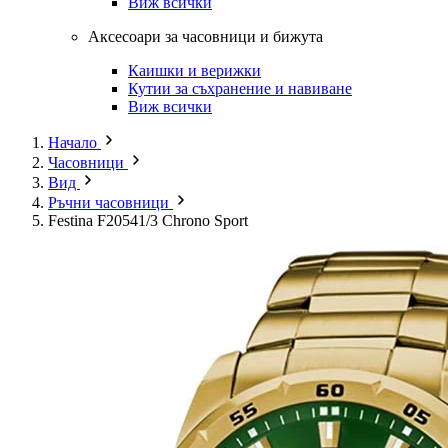
Виж всички
Аксесоари за часовници и бижута
Каишки и верижки
Кутии за съхранение и навиване
Виж всички
Начало
Часовници
Вид
Ръчни часовници
Festina F20541/3 Chrono Sport