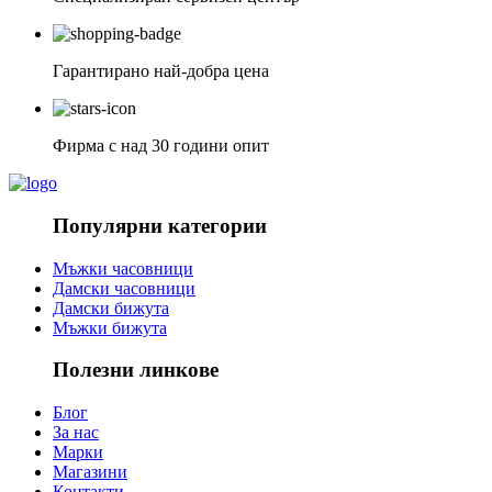
Гарантирано най-добра цена
Фирма с над 30 години опит
Популярни категории
Мъжки часовници
Дамски часовници
Дамски бижута
Мъжки бижута
Полезни линкове
Блог
За нас
Марки
Магазини
Контакти