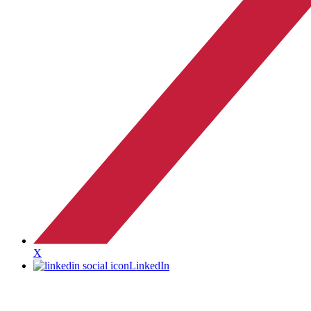
X
LinkedIn