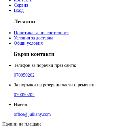
Сервиз
Вход
Легални
Политика за поверителност
Условия за доставка
Общи условия
Бързи контакти
Телефон за поръчки през сайта:
070050202
За поръчки на резервни части и ремонти:
070050202
Имейл
office@julliany.com
Начини на плащане: