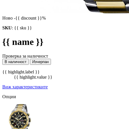
Ново
-{{ discount }}%
SKU
:
{{ sku }}
{{ name }}
Проверка за наличност
В наличност
Изчерпан
{{ highlight.label }}
{{ highlight.value }}
Виж характеристиките
Опции