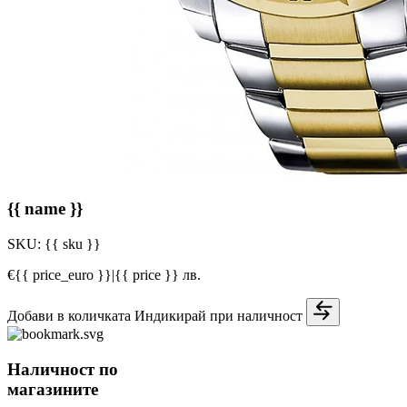
{{ name }}
SKU:
{{ sku }}
€{{ price_euro }}
|
{{ price }} лв.
Добави в количката
Индикирай при наличност
Наличност по
магазините