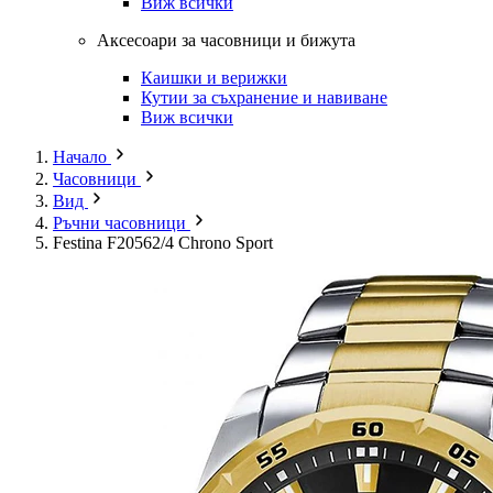
Виж всички
Аксесоари за часовници и бижута
Каишки и верижки
Кутии за съхранение и навиване
Виж всички
Начало
Часовници
Вид
Ръчни часовници
Festina F20562/4 Chrono Sport