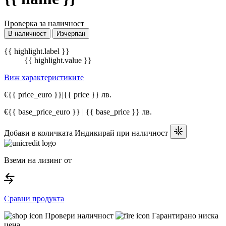
Проверка за наличност
В наличност
Изчерпан
{{ highlight.label }}
{{ highlight.value }}
Виж характеристиките
€{{ price_euro }}
|
{{ price }} лв.
€{{ base_price_euro }} | {{ base_price }} лв.
Добави в количката
Индикирай при наличност
Вземи на лизинг от
Сравни продукта
Провери наличност
Гарантирано ниска
цена