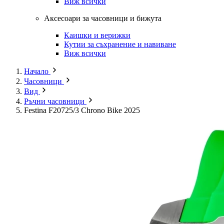
Виж всички
Аксесоари за часовници и бижута
Каишки и верижки
Кутии за съхранение и навиване
Виж всички
Начало
Часовници
Вид
Ръчни часовници
Festina F20725/3 Chrono Bike 2025