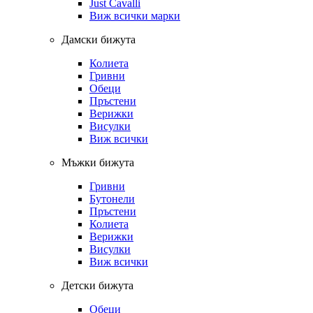
Just Cavalli
Виж всички марки
Дамски бижута
Колиета
Гривни
Обеци
Пръстени
Верижки
Висулки
Виж всички
Мъжки бижута
Гривни
Бутонели
Пръстени
Колиета
Верижки
Висулки
Виж всички
Детски бижута
Обеци