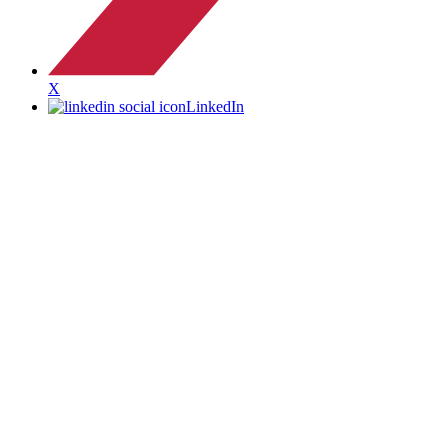
X
LinkedIn