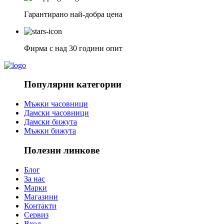
Гарантирано най-добра цена
Фирма с над 30 години опит
Популярни категории
Мъжки часовници
Дамски часовници
Дамски бижута
Мъжки бижута
Полезни линкове
Блог
За нас
Марки
Магазини
Контакти
Сервиз
Вход