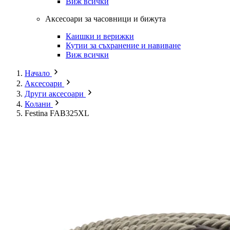
Виж всички
Аксесоари за часовници и бижута
Каишки и верижки
Кутии за съхранение и навиване
Виж всички
Начало
Аксесоари
Други аксесоари
Колани
Festina FAB325XL