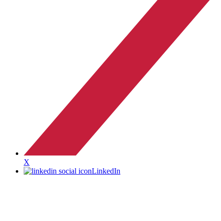
X
LinkedIn