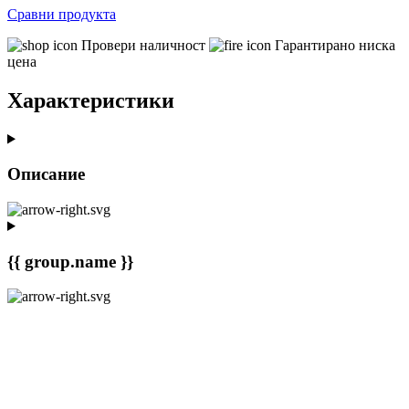
Сравни продукта
Провери наличност
Гарантирано ниска
цена
Характеристики
Описание
{{ group.name }}