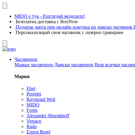
MIDO е тук - Разгледай моделите!
Безплатна доставка с BoxNow
Подарък чанта при онлайн покупка на дамски часовник F
Персонализирай своя часовник с лазерно гравиране
Часовници
Мъжки часовници
Дамски часовници
Виж всички часов
Марки
Ebel
Perrelet
Raymond Weil
MIDO
Fortis
Alexander Shorokhoff
Versace
Rado
Ernest Borel