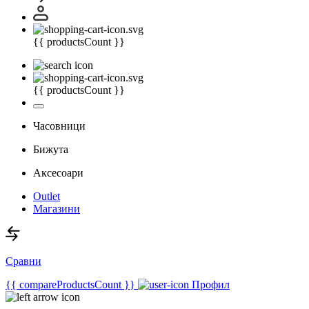
{{ productsCount }}
{{ productsCount }}
Часовници
Бижута
Аксесоари
Outlet
Магазини
Сравни
{{ compareProductsCount }}
Профил