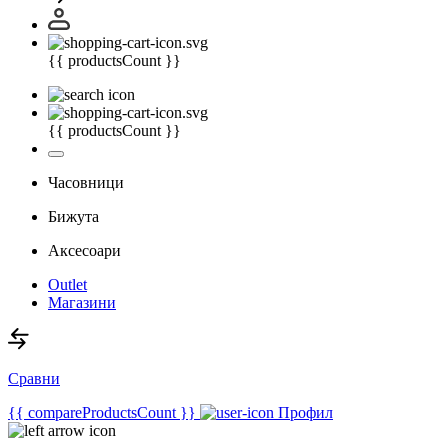
{{ productsCount }}
{{ productsCount }}
Часовници
Бижута
Аксесоари
Outlet
Магазини
Сравни
{{ compareProductsCount }}
Профил