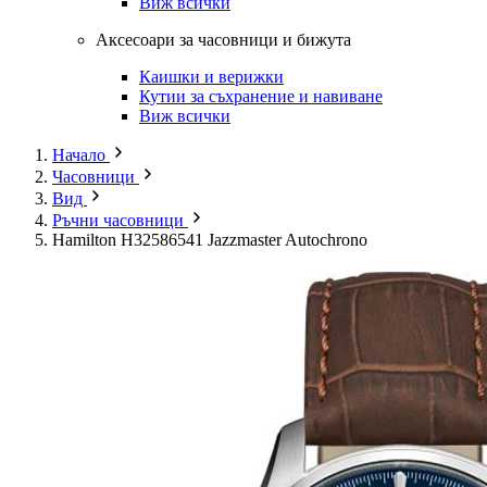
Виж всички
Аксесоари за часовници и бижута
Каишки и верижки
Кутии за съхранение и навиване
Виж всички
Начало
Часовници
Вид
Ръчни часовници
Hamilton H32586541 Jazzmaster Autochrono