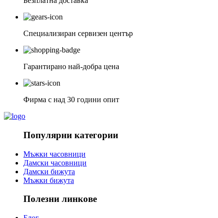
Безплатна доставка
Специализиран сервизен център
Гарантирано най-добра цена
Фирма с над 30 години опит
Популярни категории
Мъжки часовници
Дамски часовници
Дамски бижута
Мъжки бижута
Полезни линкове
Блог