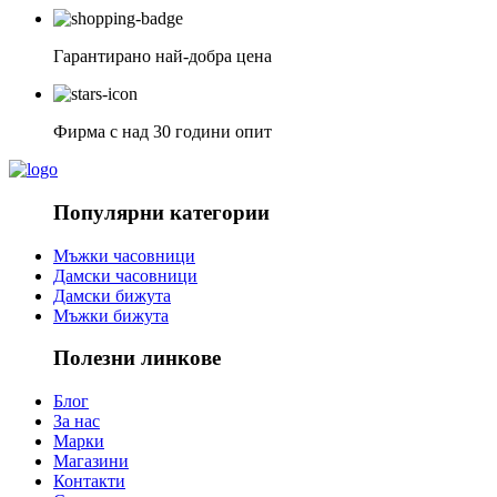
Гарантирано най-добра цена
Фирма с над 30 години опит
Популярни категории
Мъжки часовници
Дамски часовници
Дамски бижута
Мъжки бижута
Полезни линкове
Блог
За нас
Марки
Магазини
Контакти