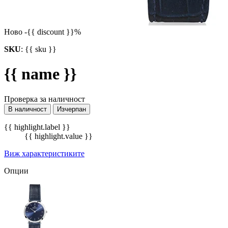
Ново
-{{ discount }}%
SKU
:
{{ sku }}
{{ name }}
Проверка за наличност
В наличност
Изчерпан
{{ highlight.label }}
{{ highlight.value }}
Виж характеристиките
Опции