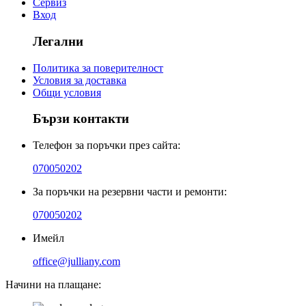
Сервиз
Вход
Легални
Политика за поверителност
Условия за доставка
Общи условия
Бързи контакти
Телефон за поръчки през сайта:
070050202
За поръчки на резервни части и ремонти:
070050202
Имейл
office@julliany.com
Начини на плащане: