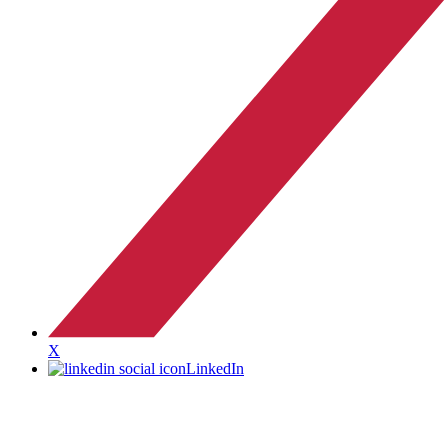
X
LinkedIn